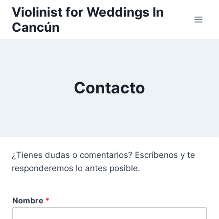
Saltar
Violinist for Weddings In
al
Cancún
contenido
Contacto
¿Tienes dudas o comentarios? Escríbenos y te
responderemos lo antes posible.
Nombre
*